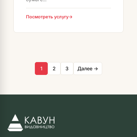
Посмотреть услугу
Пагинация
записей
1
2
3
Далее →