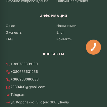
Научное сопровождение
Онлайн-репутация
ИНФОРМАЦИЯ
О нас
Наши книги
Эксперты
Блог
FAQ
Контакты
КОНТАКТЫ
+380730308100
+380665531255
+380963080038
7980400@gmail.com
Telegram
ул. Короленко, 3, офис 308, Днепр