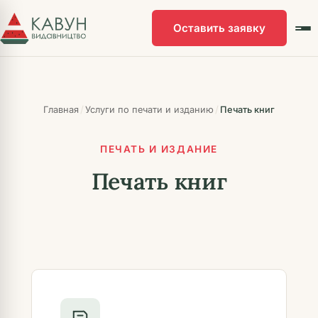
Перейти
к
Оставить заявку
основному
контенту
/
/
Главная
Услуги по печати и изданию
Печать книг
ПЕЧАТЬ И ИЗДАНИЕ
Печать книг