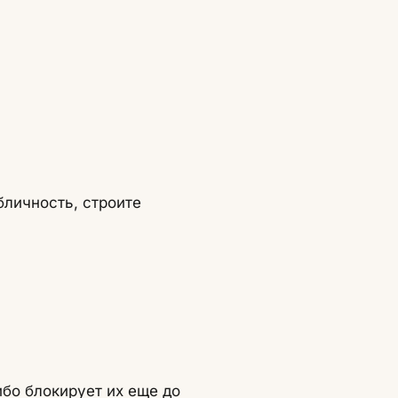
бличность, строите
ибо блокирует их еще до