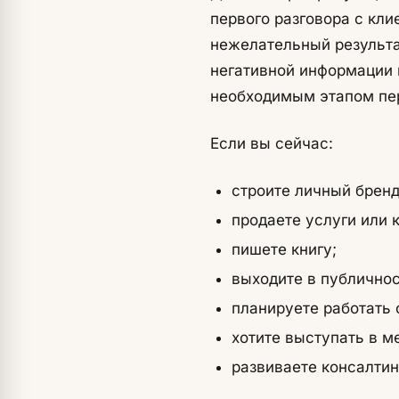
первого разговора с кл
нежелательный результа
негативной информации 
необходимым этапом пе
Если вы сейчас:
строите личный бренд
продаете услуги или 
пишете книгу;
выходите в публичнос
планируете работать
хотите выступать в м
развиваете консалтин