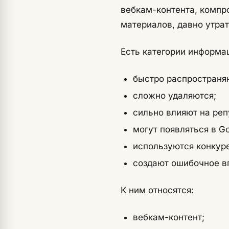
вебкам-контента, компр
материалов, давно утра
Есть категории информац
быстро распространя
сложно удаляются;
сильно влияют на реп
могут появляться в G
используются конкур
создают ошибочное в
К ним относятся:
вебкам-контент;