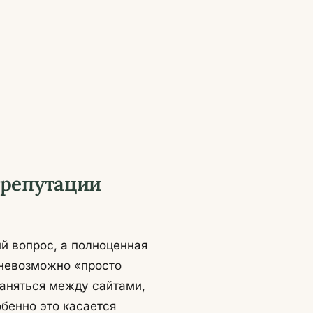
 репутации
ий вопрос, а полноценная
 невозможно «просто
раняться между сайтами,
бенно это касается