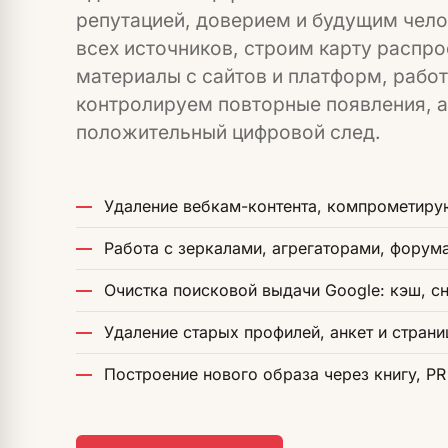
репутацией, доверием и будущим чело
всех источников, строим карту распр
материалы с сайтов и платформ, работ
контролируем повторные появления, 
положительный цифровой след.
Удаление вебкам-контента, компрометиру
Работа с зеркалами, агрегаторами, форум
Очистка поисковой выдачи Google: кэш, с
Удаление старых профилей, анкет и стран
Построение нового образа через книгу, PR