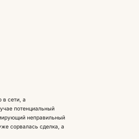
 в сети, а
случае потенциальный
ормирующий неправильный
уже сорвалась сделка, а