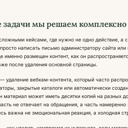
 задачи мы решаем комплексно
ложными кейсами, где нужно не одно действие, а с
 просто написать письмо администратору сайта или 
де именно размещен контент, как он распространяется
аже после удаления основной страницы.
— удаление вебкам-контента, который часто распро
гаторы, закрытые каталоги или автоматически созда
н материал может иметь десятки копий на разных д
часть не отвечает на обращения, а часть намеренно
сь важна не эмоциональная реакция, а холодная стр