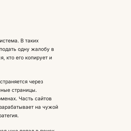
истема. В таких
подать одну жалобу в
, кто его копирует и
страняется через
нные страницы.
оменах. Часть сайтов
 зарабатывает на чужой
атегия.