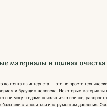
вые материалы и полная очистка
 контента из интернета — это не просто техническ
оверием и будущим человека. Некоторые материалы
то они могут годами появляться в поиске, распрост
е базы или становиться инструментом давления. Осо