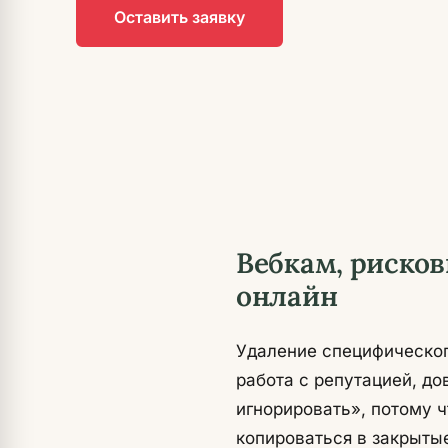
Оставить заявку
Вебкам, риско
онлайн
Удаление специфического
работа с репутацией, д
игнорировать», потому ч
копироваться в закрыты