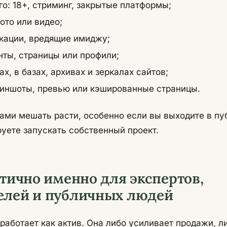
о: 18+, стриминг, закрытые платформы;
то или видео;
кации, вредящие имиджу;
нты, страницы или профили;
х, в базах, архивах и зеркалах сайтов;
риншоты, превью или кэшированные страницы.
ами мешать расти, особенно если вы выходите в пу
уете запускать собственный проект.
тично именно для экспертов,
лей и публичных людей
работает как актив. Она либо усиливает продажи, л