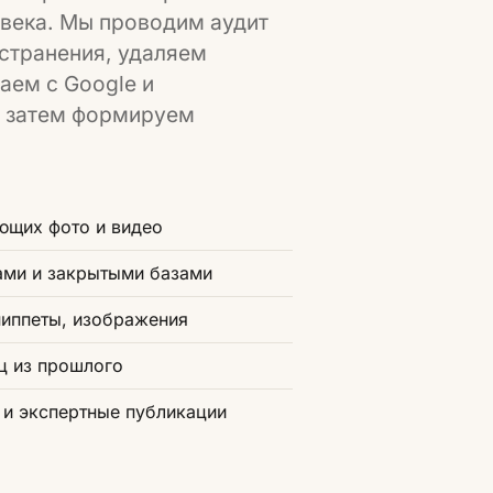
века. Мы проводим аудит
остранения, удаляем
аем с Google и
а затем формируем
ющих фото и видео
ами и закрытыми базами
ниппеты, изображения
иц из прошлого
 и экспертные публикации