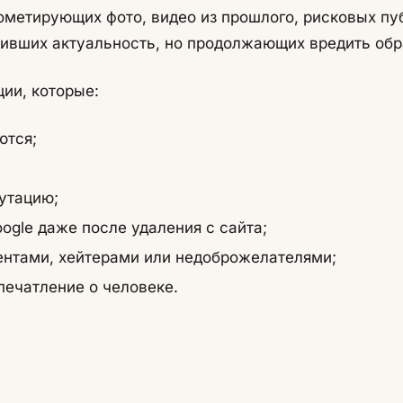
ометирующих фото, видео из прошлого, рисковых пу
тивших актуальность, но продолжающих вредить обр
ии, которые:
ются;
утацию;
oogle даже после удаления с сайта;
ентами, хейтерами или недоброжелателями;
печатление о человеке.