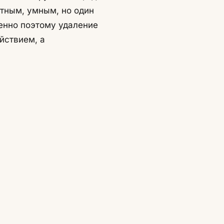
тным, умным, но один
енно поэтому удаление
йствием, а