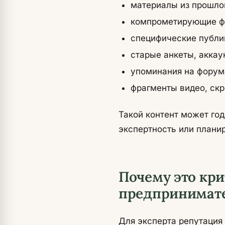
материалы из прошлог
компрометирующие фо
специфические публи
старые анкеты, аккау
упоминания на форума
фрагменты видео, ск
Такой контент может год
экспертность или планир
Почему это кри
предпринимате
Для эксперта репутация 