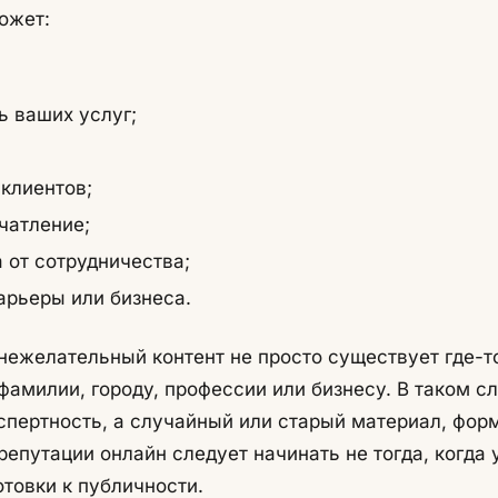
ожет:
ь ваших услуг;
клиентов;
чатление;
а от сотрудничества;
арьеры или бизнеса.
нежелательный контент не просто существует где-то
фамилии, городу, профессии или бизнесу. В таком 
кспертность, а случайный или старый материал, ф
репутации онлайн следует начинать не тогда, когда 
товки к публичности.