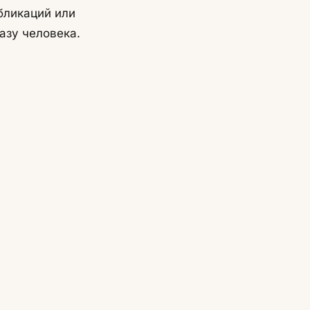
бликаций или
азу человека.