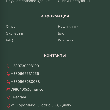
Научное сопровождение
Онлайн-репутация
ИНФОРМАЦИЯ
О нас
Наши книги
Эксперты
Блог
FAQ
Контакты
КОНТАКТЫ
+380730308100
+380665531255
+380963080038
7980400@gmail.com
Telegram
ул. Короленко, 3, офис 308, Днепр