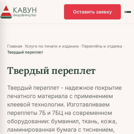
Перейти
к
Оставить заявку
основному
контенту
/
/
/
Главная
Услуги по печати и изданию
Переплёты и отделка
Твердый переплет
Твердый переплет
Твердый переплет - надежное покрытие
печатного материала с применением
клеевой технологии. Изготавливаем
переплеты 7Б и 7БЦ на современном
оборудовании: бумвинил, ткань, кожа,
ламинированная бумага с тиснением,