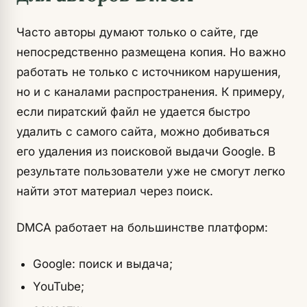
Часто авторы думают только о сайте, где
непосредственно размещена копия. Но важно
работать не только с источником нарушения,
но и с каналами распространения. К примеру,
если пиратский файл не удается быстро
удалить с самого сайта, можно добиваться
его удаления из поисковой выдачи Google. В
результате пользователи уже не смогут легко
найти этот материал через поиск.
DMCA работает на большинстве платформ:
Google: поиск и выдача;
YouTube;