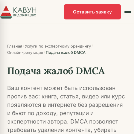
Перейти
к
Оставить заявку
основному
контенту
/
/
Главная
Услуги по экспертному брендингу
/
Онлайн-репутация
Подача жалоб DMCA
Подача жалоб DMCA
Ваш контент может быть использован
против вас: книга, статья, видео или курс
появляются в интернете без разрешения
и бьют по доходу, репутации и
экспертности автора. DMCA позволяет
требовать удаления контента, убирать