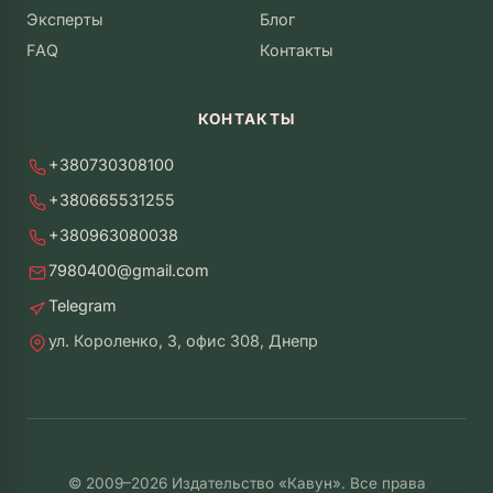
Эксперты
Блог
FAQ
Контакты
КОНТАКТЫ
+380730308100
+380665531255
+380963080038
7980400@gmail.com
Telegram
ул. Короленко, 3, офис 308, Днепр
© 2009–2026 Издательство «Кавун». Все права