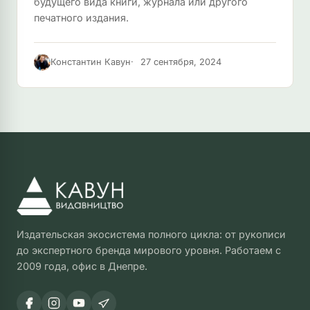
будущего вида книги, журнала или другого
печатного издания.
Константин Кавун
27 сентября, 2024
Издательская экосистема полного цикла: от рукописи
до экспертного бренда мирового уровня. Работаем с
2009 года, офис в Днепре.