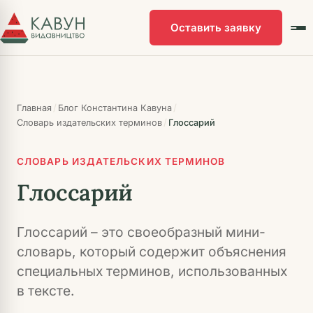
Перейти
к
Оставить заявку
основному
контенту
/
/
Главная
Блог Константина Кавуна
/
Словарь издательских терминов
Глоссарий
СЛОВАРЬ ИЗДАТЕЛЬСКИХ ТЕРМИНОВ
Глоссарий
Глоссарий – это своеобразный мини-
словарь, который содержит объяснения
специальных терминов, использованных
в тексте.