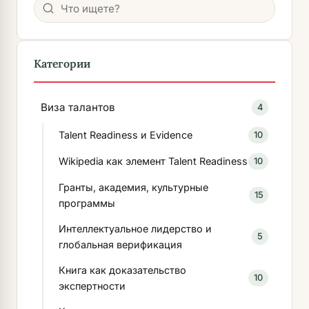
Поиск
Категории
Виза талантов
4
Talent Readiness и Evidence
10
Wikipedia как элемент Talent Readiness
10
Гранты, академия, культурные
15
программы
Интеллектуальное лидерство и
5
глобальная верификация
Книга как доказательство
10
экспертности