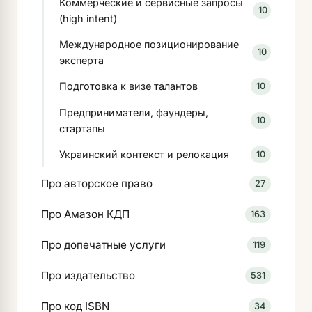
Коммерческие и сервисные запросы
10
(high intent)
Международное позиционирование
10
эксперта
Подготовка к визе талантов
10
Предприниматели, фаундеры,
10
стартапы
Украинский контекст и релокация
10
Про авторское право
27
Про Амазон КДП
163
Про допечатные услуги
119
Про издательство
531
Про код ISBN
34