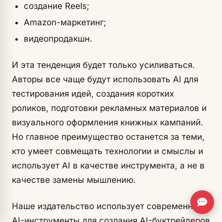
создание Reels;
Amazon-маркетинг;
видеопродакшн.
И эта тенденция будет только усиливаться.
Авторы все чаще будут использовать AI для
тестирования идей, создания коротких
роликов, подготовки рекламных материалов и
визуального оформления книжных кампаний.
Но главное преимущество останется за теми,
кто умеет совмещать технологии и смыслы и
использует AI в качестве инструмента, а не в
качестве замены мышлению.
Наше издательство использует современные
AI-инструменты для создания AI-буктрейлеров