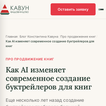
Перейти
к
Оставить заявку
основному
контенту
/
/
/
Главная
Блог Константина Кавуна
Про продвижение книг
Как AI изменяет современное создание буктрейлеров для
книг
ПРО ПРОДВИЖЕНИЕ КНИГ
Как AI изменяет
современное создание
буктрейлеров для книг
Еще несколько лет назад создание