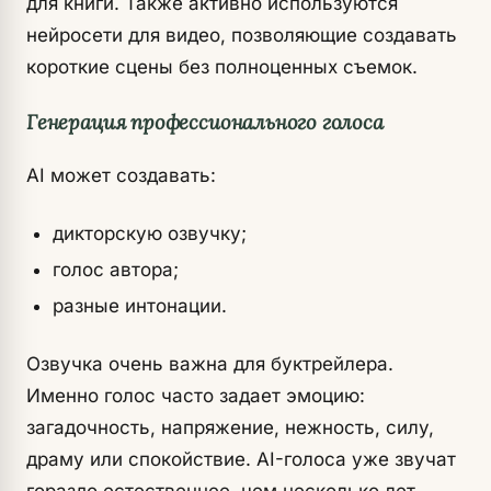
для книги. Также активно используются
нейросети для видео, позволяющие создавать
короткие сцены без полноценных съемок.
Генерация профессионального голоса
AI может создавать:
дикторскую озвучку;
голос автора;
разные интонации.
Озвучка очень важна для буктрейлера.
Именно голос часто задает эмоцию:
загадочность, напряжение, нежность, силу,
драму или спокойствие. AI-голоса уже звучат
гораздо естественнее, чем несколько лет