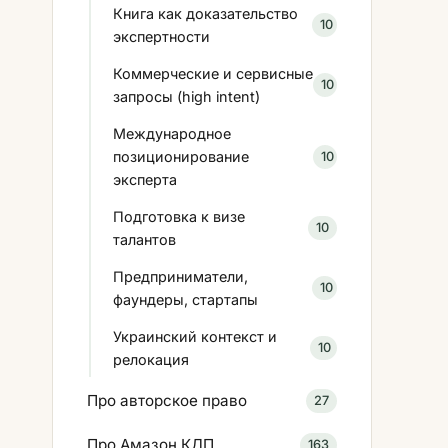
Книга как доказательство
10
экспертности
Коммерческие и сервисные
10
запросы (high intent)
Международное
позиционирование
10
эксперта
Подготовка к визе
10
талантов
Предприниматели,
10
фаундеры, стартапы
Украинский контекст и
10
релокация
Про авторское право
27
Про Амазон КДП
163