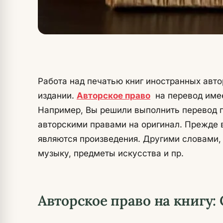
Работа над печатью книг иностранных авто
издании.
Авторское право
на перевод имее
Например, Вы решили выполнить перевод по
авторскими правами на оригинал. Прежде в
являются произведения. Другими словами, р
музыку, предметы искусства и пр.
Авторское право на книгу: 