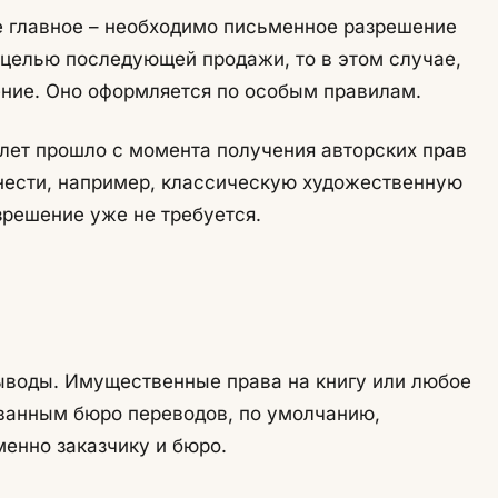
ое главное – необходимо письменное разрешение
 целью последующей продажи, то в этом случае,
ние. Оно оформляется по особым правилам.
о лет прошло с момента получения авторских прав
тнести, например, классическую художественную
зрешение уже не требуется.
ыводы. Имущественные права на книгу или любое
ванным бюро переводов, по умолчанию,
енно заказчику и бюро.