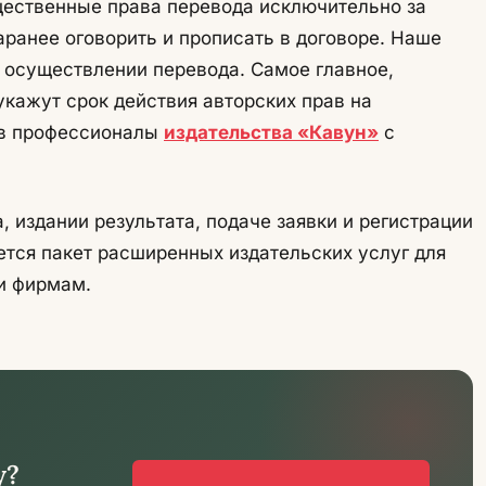
ущественные права перевода исключительно за
аранее оговорить и прописать в договоре. Наше
в осуществлении перевода. Самое главное,
кажут срок действия авторских прав на
ов профессионалы
издательства «Кавун»
с
издании результата, подаче заявки и регистрации
ется пакет расширенных издательских услуг для
 и фирмам.
у?