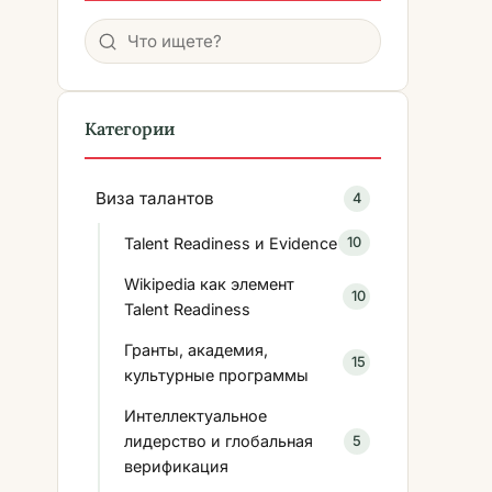
Поиск
Категории
Виза талантов
4
Talent Readiness и Evidence
10
Wikipedia как элемент
10
Talent Readiness
Гранты, академия,
15
культурные программы
Интеллектуальное
лидерство и глобальная
5
верификация