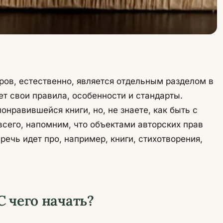
ров, естественно, является отдельным разделом в
т свои правила, особенности и стандарты.
нравившейся книги, но, не знаете, как быть с
сего, напомним, что объектами авторских прав
ечь идет про, например, книги, стихотворения,
С чего начать?