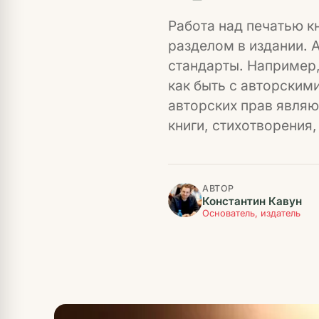
Работа над печатью к
разделом в издании. 
стандарты. Например,
как быть с авторским
авторских прав являю
книги, стихотворения,
АВТОР
Константин Кавун
Основатель, издатель