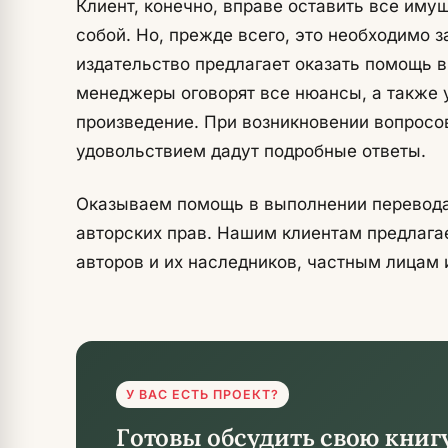
Клиент, конечно, вправе оставить все им
собой. Но, прежде всего, это необходимо з
издательство предлагает оказать помощь 
менеджеры оговорят все нюансы, а также у
произведение. При возникновении вопрос
удовольствием дадут подробные ответы.
Оказываем помощь в выполнении перевода, 
авторских прав. Нашим клиентам предлага
авторов и их наследников, частным лицам
У ВАС ЕСТЬ ПРОЕКТ?
Готовы обсудить свою книг