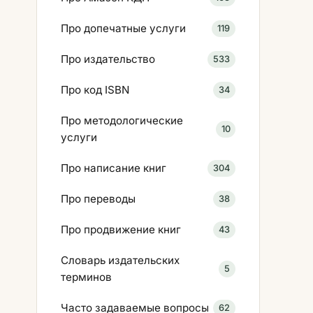
Про допечатные услуги
119
Про издательство
533
Про код ISBN
34
Про методологические
10
услуги
Про написание книг
304
Про переводы
38
Про продвижение книг
43
Словарь издательских
5
терминов
Часто задаваемые вопросы
62