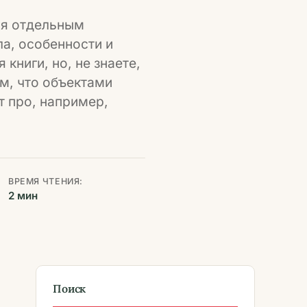
ся отдельным
а, особенности и
ниги, но, не знаете,
м, что объектами
т про, например,
ВРЕМЯ ЧТЕНИЯ:
2 мин
Поиск