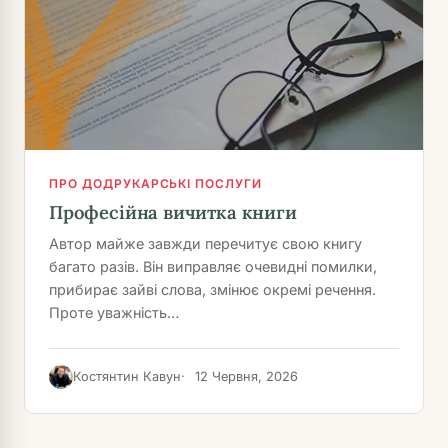
ПРО ДОДРУКАРСЬКІ ПОСЛУГИ
Професійна вичитка книги
Автор майже завжди перечитує свою книгу
багато разів. Він виправляє очевидні помилки,
прибирає зайві слова, змінює окремі речення.
Проте уважність…
Костянтин Кавун
12 Червня, 2026