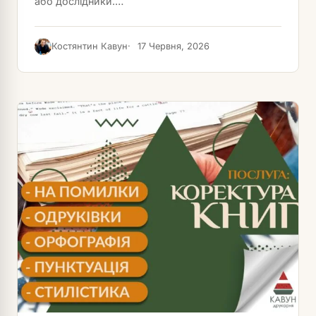
або дослідники.…
Костянтин Кавун
17 Червня, 2026