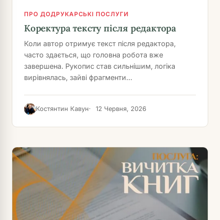
ПРО ДОДРУКАРСЬКІ ПОСЛУГИ
Коректура тексту після редактора
Коли автор отримує текст після редактора,
часто здається, що головна робота вже
завершена. Рукопис став сильнішим, логіка
вирівнялась, зайві фрагменти…
Костянтин Кавун
12 Червня, 2026