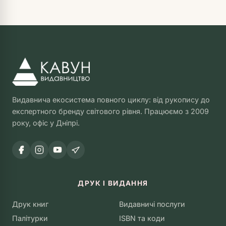
Видавнича екосистема повного циклу: від рукопису до
експертного бренду світового рівня. Працюємо з 2009
року, офіс у Дніпрі.
ДРУК І ВИДАННЯ
Друк книг
Видавничі послуги
Палітурки
ISBN та коди