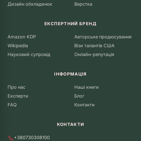
Дизайн обкладинок
Верстка
ЕКСПЕРТНИЙ БРЕНД
Amazon KDP
Авторське продюсування
Wikipedia
Візи талантів США
Науковий супровід
Онлайн-репутація
ІНФОРМАЦІЯ
Про нас
Наші книги
Експерти
Блог
FAQ
Контакти
КОНТАКТИ
+380730308100