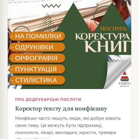
ПРО ДОДРУКАРСЬКІ ПОСЛУГИ
Коректор тексту для нонфікшну
Нонфікшн часто пишуть люди, які добре знають
свою тему. Це можуть бути підприємці,
психологи, лікарі, викладачі, юристи, тренери